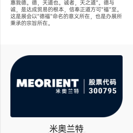
惠我德。德，天道也。诚者，天之道”。德与
诚，是达成贸易的根本，信奉正道方可“福”至。
这是展会以“德福”命名的意义所在，也是办展所
秉承的宗旨所在。
米奥兰特