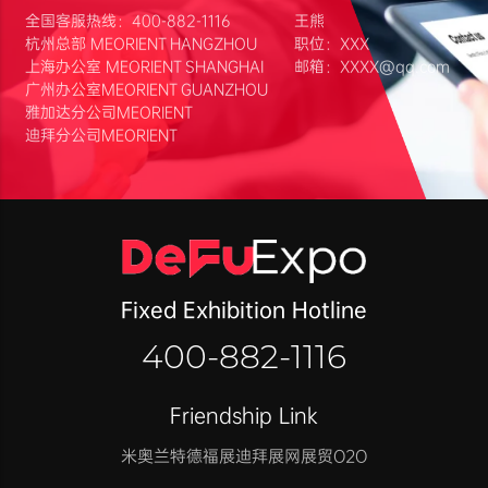
全国客服热线：400-882-1116
王熊
杭州总部 MEORIENT HANGZHOU
职位：XXX
上海办公室 MEORIENT SHANGHAI
邮箱：XXXX@qq.com
广州办公室MEORIENT GUANZHOU
雅加达分公司MEORIENT
迪拜分公司MEORIENT
Fixed Exhibition Hotline
400-882-1116
Friendship Link
米奥兰特
德福展迪拜展
网展贸O2O