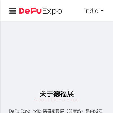
india
关于德福展
About DeFu Expo
DeFu Expo India 德福家具展（印度站）是由浙江