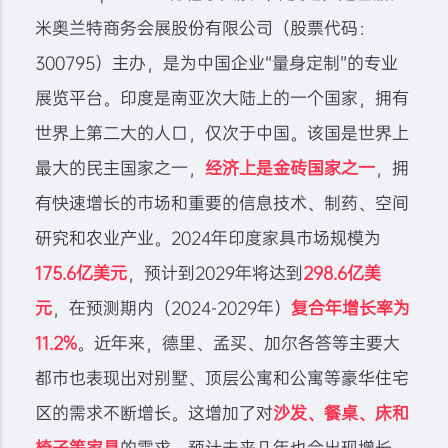
米奥兰特商务会展股份有限公司（股票代码：
300795）主办，是为中国企业“量身定制”的专业
展览平台。印度是
南亚次大陆
上的一个国家，拥有
世界上第二大的人口，仅次于中国。该国是世界上
最大的民主国家之一，
经济上是金砖国家之一
，拥
有快速增长的市场和重要的信息技术、制药、空间
研究和农业产业。2024年印度家具市场规模为
175.6亿美元
，预计到2029年将达到
298.6亿美
元
，在预测期内（2024-2029年）
复合年增长率为
11.2%
。近年来，德里、孟买、加尔各答等主要大
都市也表现出对别墅、顶层公寓和公寓等豪华住宅
区的需求不断增长。这增加了对
沙发、餐桌、床和