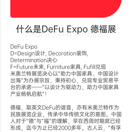
什么是DeFu Expo 德福展
What is DeFu Exhibition
DeFu Expo
D=Design设计, Decoration装饰,
Determination决心
F=Future未来, Furniture家具, Fufill兑现
米奥兰特展览决心以“助力中国家具、中国设计
出海”为办展宗旨，秉持初心，兑现专业贸易平
台的承诺——“以设计为驱动力，助力中国家具
产业杨帆启航”！
德福，取英文DeFu的谐音，亦有米奥兰特作为
民族展览企业，传承中华传统文化的意图。中国
人对于“德”与“福”的理解，早在西周时期就已经
形成，迄今为止已经2000多年。古人云，“有孚