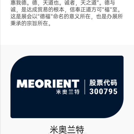
惠我德。德，天道也。诚者，天之道”。德与
诚，是达成贸易的根本，信奉正道方可“福”至。
这是展会以“德福”命名的意义所在，也是办展所
秉承的宗旨所在。
米奥兰特