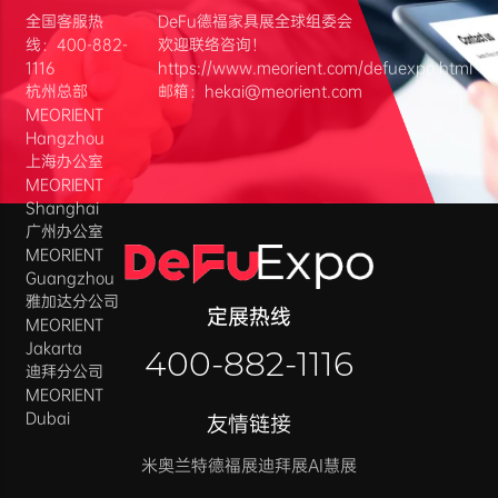
全国客服热
DeFu德福家具展全球组委会
线：400-882-
欢迎联络咨询！
1116
https://www.meorient.com/defuexpo.html
杭州总部
邮箱：hekai@meorient.com
MEORIENT
Hangzhou
上海办公室
MEORIENT
Shanghai
广州办公室
MEORIENT
Guangzhou
雅加达分公司
定展热线
MEORIENT
Jakarta
400-882-1116
迪拜分公司
MEORIENT
Dubai
友情链接
米奥兰特
德福展迪拜展
AI慧展