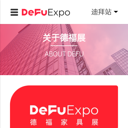
迪拜站
关于德福展
ABOUT DEFU