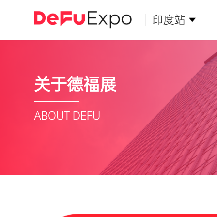
印度站
关于德福展
ABOUT DEFU