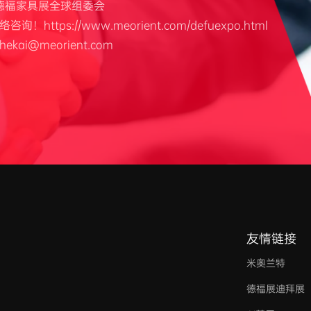
u德福家具展全球组委会
询！https://www.meorient.com/defuexpo.html
ekai@meorient.com
友情链接
米奥兰特
德福展迪拜展