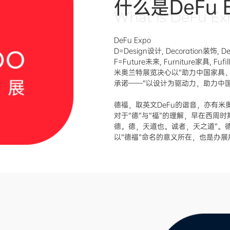
什么是DeFu 
What is DeFu Exh
DeFu Expo
D=Design设计, Decoration装饰, D
F=Future未来, Furniture家具, Fufi
米奥兰特展览决心以“助力中国家具
承诺——“以设计为驱动力，助力中
德福，取英文DeFu的谐音，亦有
对于“德”与“福”的理解，早在西周
德。德，天道也。诚者，天之道”。
以“德福”命名的意义所在，也是办