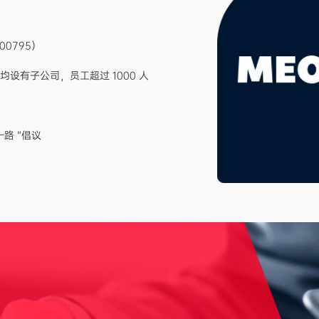
0795）
设有子公司，员工超过 1000 人
路 ”倡议