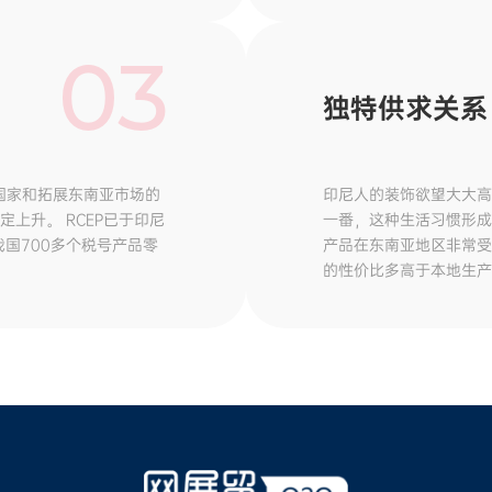
03
独特供求关系
国家和拓展东南亚市场的
印尼人的装饰欲望大大高
上升。 RCEP已于印尼
一番，这种生活习惯形成
国700多个税号产品零
产品在东南亚地区非常受
的性价比多高于本地生产