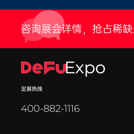
咨询展会详情，抢占稀缺
定展热线
400-882-1116