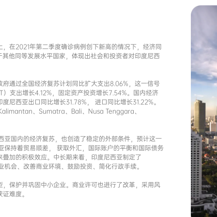
，在2021年第二季度确诊病例创下新高的情况下，经济同
高于其他同等发展水平国家，体现出社会和投资者对印度尼西
府通过全国经济复苏计划同比扩大支出8.06%，这一信号
T）支出增长4.12%，固定资产投资增长7.54%。国内经济
西亚出口同比增长31.78%， 进口同比增长31.22%。
tan、Sumatra、Bali、Nusa Tenggara、
尼西亚国内的经济复苏，也创造了稳定的外部条件，预计这一
西亚保持着贸易顺差， 获取外汇，国际账户的平衡和国际债务
来叠加的积极效应。中长期来看，印度尼西亚制定了
造就业机会、改善商业环境、鼓励投资、简化行政手续。
型，保护并巩固中小企业。商业许可也进行了改革，采用风
获证难度。