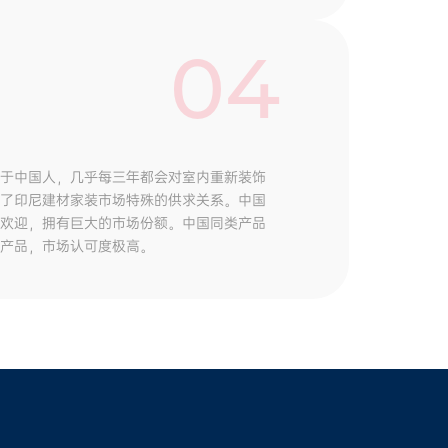
04
于中国人，几乎每三年都会对室内重新装饰
了印尼建材家装市场特殊的供求关系。中国
欢迎，拥有巨大的市场份额。中国同类产品
产品，市场认可度极高。