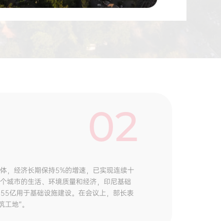
02
体，经济长期保持5%的增速，已实现连续十
个城市的生活、环境质量和经济，印尼基础
655亿用于基础设施建设。在会议上，部长表
筑工地”。