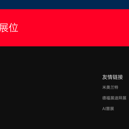
展位
友情链接
米奥兰特
德福展迪拜展
AI慧展