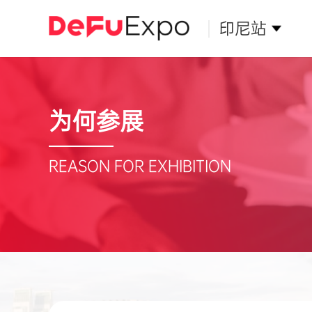
印尼站
为何参展
REASON FOR EXHIBITION