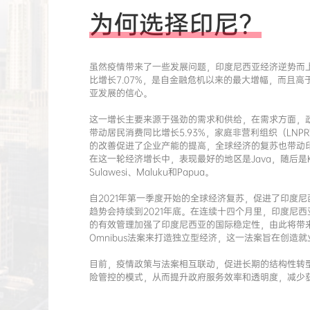
为何选择印尼？
虽然疫情带来了一些发展问题，印度尼西亚经济逆势而上
比增长7.07%，是自金融危机以来的最大增幅，而且
亚发展的信心。
这一增长主要来源于强劲的需求和供给，在需求方面，政
带动居民消费同比增长5.93%，家庭非营利组织（LNPR
的改善促进了企业产能的提高，全球经济的复苏也带动印度尼
在这一轮经济增长中，表现最好的地区是Java，随后是Kaliman
Sulawesi、Maluku和Papua。
自2021年第一季度开始的全球经济复苏，促进了印度
趋势会持续到2021年底。在连续十四个月里，印度尼
的有效管理加强了印度尼西亚的国际稳定性，由此将带
Omnibus法案来打造独立型经济，这一法案旨在创
目前，疫情政策与法案相互联动，促进长期的结构性转
险管控的模式，从而提升政府服务效率和透明度，减少