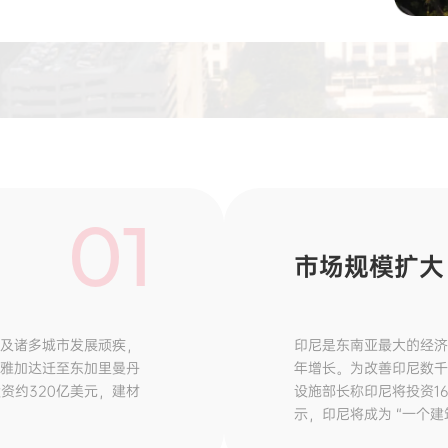
01
市场规模扩大
以及诸多城市发展顽疾，
印尼是东南亚最大的经济
从雅加达迁至东加里曼丹
年增长。为改善印尼数千
资约320亿美元，建材
设施部长称印尼将投资1
示，印尼将成为 “一个建