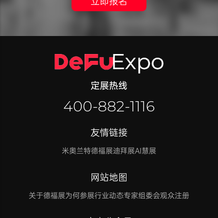
立即报名
定展热线
400-882-1116
友情链接
米奥兰特
德福展迪拜展
AI慧展
网站地图
关于德福展
为何参展
行业动态
专家组委会
观众注册