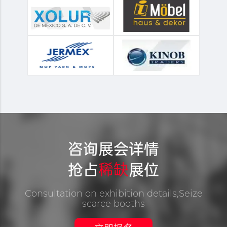
咨询展会详情
抢占
稀缺
展位
Consultation on exhibition details,Seize
scarce booths