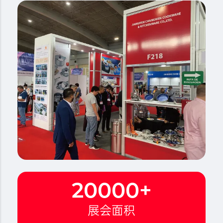
20000
+
展会面积