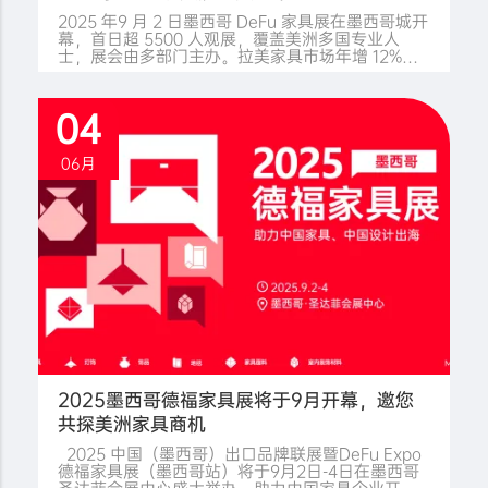
2025 年9 月 2 日墨西哥 DeFu 家具展在墨西哥城开
幕，首日超 5500 人观展，覆盖美洲多国专业人
士，展会由多部门主办。拉美家具市场年增 12%，
展会首日订单频现，AI 慧展升级助沟通。
04
06月
2025墨西哥德福家具展将于9月开幕，邀您
共探美洲家具商机
2025 中国（墨西哥）出口品牌联展暨DeFu Expo
德福家具展（墨西哥站）将于9月2日-4日在墨西哥