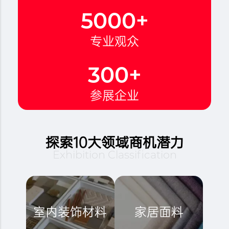
5000
+
专业观众
300
+
参展企业
探索10大领域商机潜力
Exhibition Classification
室内装饰材料
家居面料