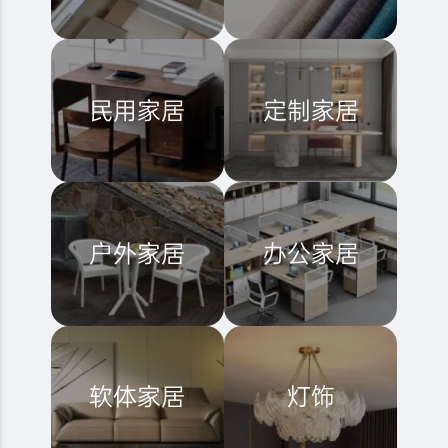
民用家居
定制家居
户外家居
办公家居
软体家居
灯饰