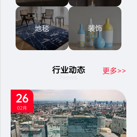
地毯
装饰
行业动态
更多>>
News
26
02月