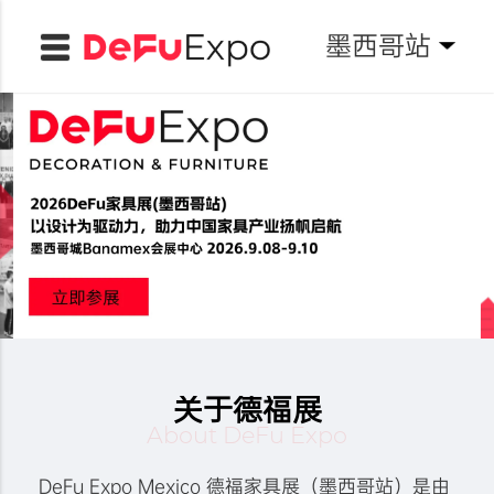
墨西哥站
关于德福展
About DeFu Expo
DeFu Expo Mexico 德福家具展（墨西哥站）是由