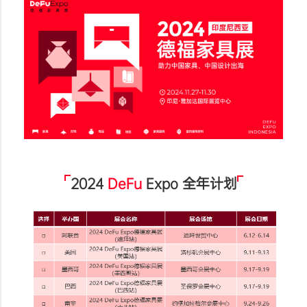
2024
DeFu
Expo 全年计划