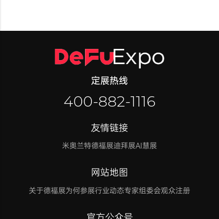
定展热线
400-882-1116
友情链接
米奥兰特
德福展迪拜展
AI慧展
网站地图
关于德福展
为何参展
行业动态
专家组委会
观众注册
官方公众号