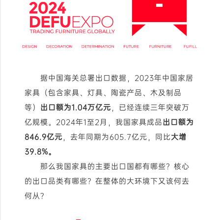
据中国海关总署出口数据，2023年中国家居
家具（包含家具、灯具、陶瓷产品、木及制品
等）
出口额为1.04万亿元
，已经连续三年突破万
亿规模。2024年1至2月，我国家具成品
出口额为
846.9亿元
，去年同期为605.7亿元，同比
大增
39.8%。
那么我国家具的主要出口国都有哪些？核心
的出口品类有哪些？在整体的大环境下又该何去
何从？