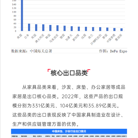
核心出口品类
从家具品类来看，沙发、床垫、办公家居等成品
家居是出口核心品类。2022年，这些产品的出口规
模分别为331亿美元、104亿美元和35.89亿美元。
这些品类的出口表现反映了中国家具制造业在设计、
生产和供应链管理方面的优势。