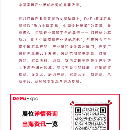
中国家具产业扬帆出海的重要依托。
在以打造产业垂直展的发展航道上，DeFu德福家具
展将以“助力中国家具、中国设计出海”为宗旨，秉
持初心，兑现专业贸易平台的承诺——“以设计为驱
动力，助力中国家具产业扬帆启航”，利用展会平台
将中国家具产品、产业链和设计带出国门，在更广
阔的世界舞台上发声。展品范围涵盖家具、灯饰、
饰品、家具面料、地毯、室内装饰材料等全产业链
上下游各细分领域。展会将吸引品牌商、经销商贸
易商、设计师、房地产商、家装公司、制造商、电
商平台、商场等专业观众到场参观。