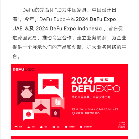
DeFu的宗旨即“助力中国家具、中国设计出
海”。
今年，DeFu Expo主推
2024 DeFu Expo
UAE 以及 2024 DeFu Expo Indonesia
，旨在促
进跨国贸易、推动商业合作、建立业务联系，为企业
提供一个展示他们的产品和创新、扩大业务网络的平
台。