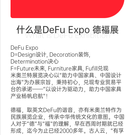
什么是DeFu Expo 德福展
What is DeFu Exhibition
DeFu Expo
D=Design设计, Decoration装饰,
Determination决心
F=Future未来, Furniture家具, Fufill兑现
米奥兰特展览决心以“助力中国家具、中国设计
出海”为办展宗旨，秉持初心，兑现专业贸易平
台的承诺——“以设计为驱动力，助力中国家具
产业杨帆启航”！
德福，取英文DeFu的谐音，亦有米奥兰特作为
民族展览企业，传承中华传统文化的意图。中国
人对于“德”与“福”的理解，早在西周时期就已经
形成，迄今为止已经2000多年。古人云，“有孚