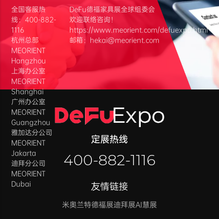
全国客服热
DeFu德福家具展全球组委会
线：400-882-
欢迎联络咨询！
1116
https://www.meorient.com/defuexpo.html
杭州总部
邮箱：hekai@meorient.com
MEORIENT
Hangzhou
上海办公室
MEORIENT
Shanghai
广州办公室
MEORIENT
Guangzhou
雅加达分公司
定展热线
MEORIENT
Jakarta
400-882-1116
迪拜分公司
MEORIENT
Dubai
友情链接
米奥兰特
德福展迪拜展
AI慧展