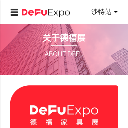
沙特站
关于德福展
ABOUT DEFU