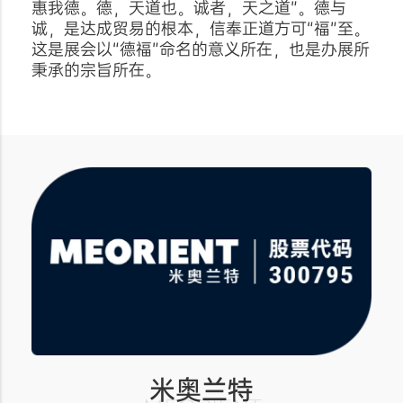
惠我德。德，天道也。诚者，天之道”。德与
诚，是达成贸易的根本，信奉正道方可“福”至。
这是展会以“德福”命名的意义所在，也是办展所
秉承的宗旨所在。
米奥兰特