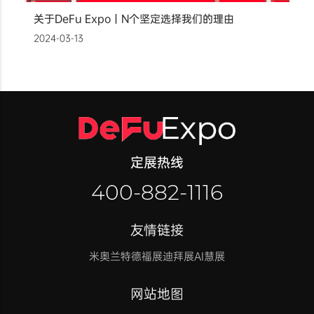
关于DeFu Expo丨N个坚定选择我们的理由
2024-03-13
定展热线
400-882-1116
友情链接
米奥兰特
德福展迪拜展
AI慧展
网站地图