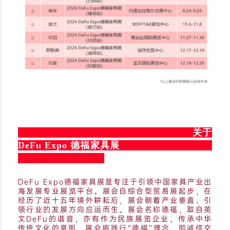
关于
DeFu Expo 德福家具展
DeFu Expo德福家具展是专注于引领中国家具产业出
海发展专业展览平台。展会自综合型贸易展起步，在
经历了近十五年境外耕耘后，展会朝着产业垂直、引
领行业的发展方向应运而生。展会名称德福，取自英
文DeFu的谐音，亦有作为民族展览企业，传承中华
传统文化的意图。展会将践行“德福”理念，即诚信交