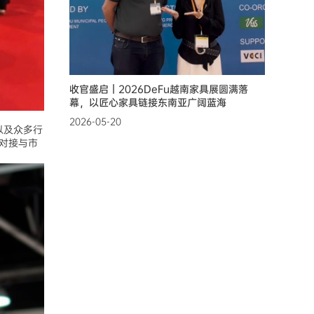
收官盛启｜2026DeFu越南家具展圆满落
幕，以匠心家具链接东南亚广阔蓝海
2026-05-20
以及众多行
对接与市