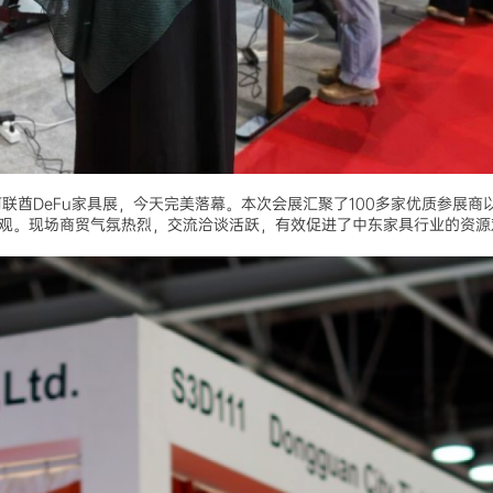
阿联酋DeFu家具展，今天完美落幕。本次会展汇聚了100多家优质参展商
场参观。现场商贸气氛热烈，交流洽谈活跃，有效促进了中东家具行业的资源