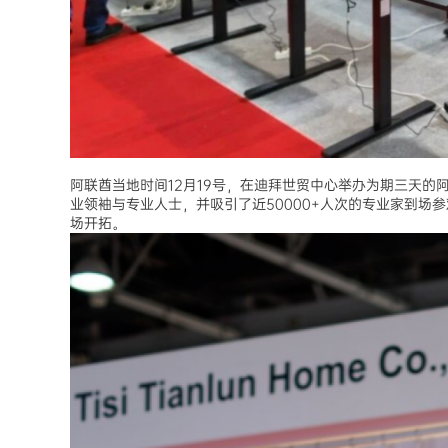
阿联酋当地时间12月19号，在迪拜世贸中心举办为期三天的
业领袖与专业人士，并吸引了近50000+人次的专业家到
场开拓。