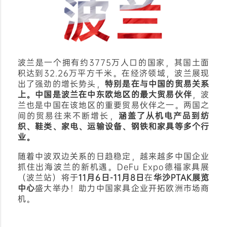
波兰是一个拥有约3775万人口的国家，其国土面
积达到32.26万平方千米。在经济领域，波兰展现
出了强劲的增长势头，
特别是在与中国的贸易关系
上。中国是波兰在中东欧地区的最大贸易伙伴
，波
兰也是中国在该地区的重要贸易伙伴之一。两国之
间的贸易往来不断增长，
涵盖了从机电产品到纺
织、鞋类、家电、运输设备、钢铁和家具等多个行
业。
随着中波双边关系的日趋稳定，越来越多中国企业
抓住出海波兰的新机遇。DeFu Expo德福家具展
（波兰站）将于
11月6日-11月8日
在
华沙PTAK展览
中心
盛大举办！助力中国家具企业开拓欧洲市场商
机。