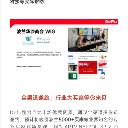
对接等实际帮助
。
全渠道邀约，行业大买家等你来见
Defu整合当地市场优质资源，通过全渠道多形式
邀约，预计将吸引波兰
5000+买家
等业界知名的专
业买家到场参观，包括ARTVINYLPOL SP Z O