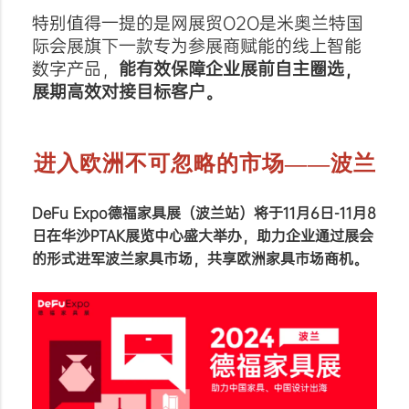
特别值得一提的是
网展贸O2O是米奥兰特国
际会展旗下一款专为参展商赋能的线上智能
数字产品，
能有效保障企业展前自主圈选，
展期高效对接目标客户。
进入欧洲不可忽略的市场——波兰
DeFu Expo德福家具展（波兰站）将于
11月6
日-11月8
日
在
华沙PTAK展览中心
盛大举办，助力企业通过展会
的形式进军波兰家具市场，共享欧洲家具市场商机。