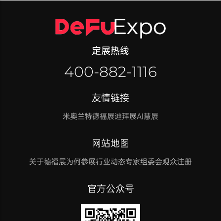
定展热线
400-882-1116
友情链接
米奥兰特
德福展迪拜展
AI慧展
网站地图
关于德福展
为何参展
行业动态
专家组委会
观众注册
官方公众号