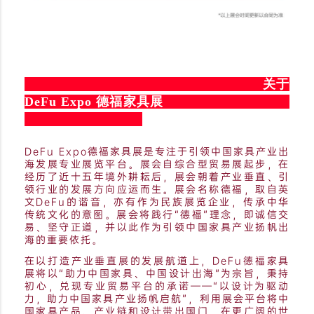
关于
DeFu Expo 德福家具展
DeFu Expo德福家具展是专注于引领中国家具产业出
海发展专业展览平台。展会自综合型贸易展起步，在
经历了近十五年境外耕耘后，展会朝着产业垂直、引
领行业的发展方向应运而生。展会名称德福，取自英
文DeFu的谐音，亦有作为民族展览企业，传承中华
传统文化的意图。展会将践行“德福”理念，即诚信交
易、坚守正道，并以此作为引领中国家具产业扬帆出
海的重要依托。
在以打造产业垂直展的发展航道上，DeFu德福家具
展将以“助力中国家具、中国设计出海”为宗旨，秉持
初心，兑现专业贸易平台的承诺——“以设计为驱动
力，助力中国家具产业扬帆启航”，利用展会平台将中
国家具产品、产业链和设计带出国门，在更广阔的世