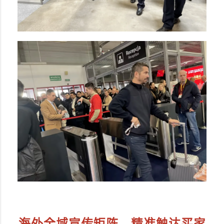
海外全域宣传矩阵，精准触达买家