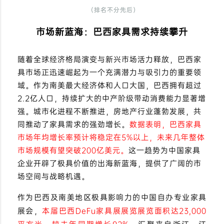
（排名不分先后）
市场新蓝海：巴西家具需求持续攀升
随着全球经济格局演变与新兴市场活力释放，巴西家
具市场正迅速崛起为一个充满潜力与吸引力的重要领
域。作为南美最大经济体和人口大国，巴西拥有超过
2.2亿人口，持续扩大的中产阶级带动消费能力显著增
强。城市化进程不断推进，房地产行业蓬勃发展，共
同推动了家具需求的强劲增长。
数据表明，巴西家具
市场年均增长率预计将稳定在5%以上，未来几年整体
市场规模有望突破200亿美元。
这一趋势为中国家具
企业开辟了极具价值的出海新蓝海，提供了广阔的市
场空间与战略机遇。
作为巴西及南美地区极具影响力的中国自办专业家具
展会，
本届巴西DeFu家具展展览展览面积达23,000