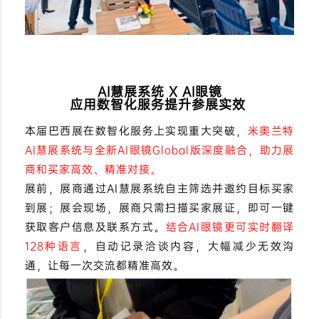
AI慧展系统 X AI眼镜
应用数智化服务提升参展实效
本届巴西展在数智化服务上实现重大突破，
米奥兰特
AI慧展系统与全新AI眼镜Global版深度融合，助力展
商和买家高效、精准对接。
展前，展商通过AI慧展系统自主筛选并邀约目标买家
到展；展会现场，展商只需扫描买家展证，即可一键
获取客户信息及联系方式。
结合AI眼镜更可实时翻译
128种语言
，自动记录洽谈内容，大幅减少无效沟
通，让每一次交流都精准高效。