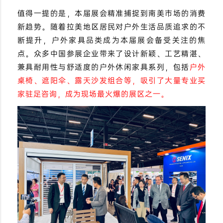
值得一提的是，本届展会精准捕捉到南美市场的消费
新趋势。随着拉美地区居民对户外生活品质追求的不
断提升，户外家具品类成为本届展会备受关注的焦
点。众多中国参展企业带来了设计新颖、工艺精湛、
兼具耐用性与舒适度的户外休闲家具系列，包括
户外
桌椅、遮阳伞、露天沙发组合等，吸引了大量专业买
家驻足咨询，成为现场最火爆的展区之一。