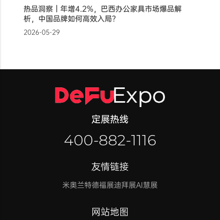
热品洞察｜年增4.2%，巴西办公家具市场爆品解
析，中国品牌如何高效入局？
2026-05-29
定展热线
400-882-1116
友情链接
米奥兰特
德福展迪拜展
AI慧展
网站地图