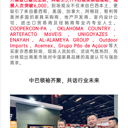
开展首日盛况空前，共吸引5,179名观众亲临现场，观
展人次突破6,000
。到场观众不仅来自巴西本土，更
吸引了来自墨西哥、美国、加拿大、阿根廷、智利等
美洲多国的家具采购商、地产开发商、室内设计公
司、进出口贸易商及经销商等业内专业人士。
COOPERCON-PA、OKLAHOMA COUNTRY、
ARTEFACTO MóVEIS、UNIGOYAZES、
ENAYAH、AL-ALAMEYA GROUP、Outdoor
Imports 、Acemex、Grupo Pão de Açúcar
等大
买家亦悉数到场，现场人流如织、洽谈气氛热烈，充
分体现出南美市场对中国家具品牌的高度认可与强劲
需求。
中巴领袖齐聚，共话行业未来