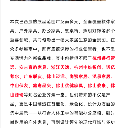
本次巴西展的展品范围广泛而多元，全面覆盖软体家
具、户外家具、办公家具、餐桌椅、照明灯饰等多个
重要领域，共同勾勒出一幅大家居生态的全景图。在
众多参展商中，既有底蕴深厚的行业领军者，也不乏
充满活力的新锐品牌，其中包括但不限于
杭州睿行智
远、安吉春韵家具、浙江天逸、杭州中维智创、诺亿
莱尔、广东联友、佛山迈洋、尚狮家居、泓易家居、
中山保友、鑫粤品尖、佛山优健家具、佛山俊豪、佛
山源瑞
等知名企业齐聚一堂。他们带来的不仅是产
品，更是中国制造在智能化、绿色化、设计力方面的
集中展示——从符合人体工学的智能办公座椅、到时
尚耐用的户外家具，再到设计领先的现代灯饰与多功