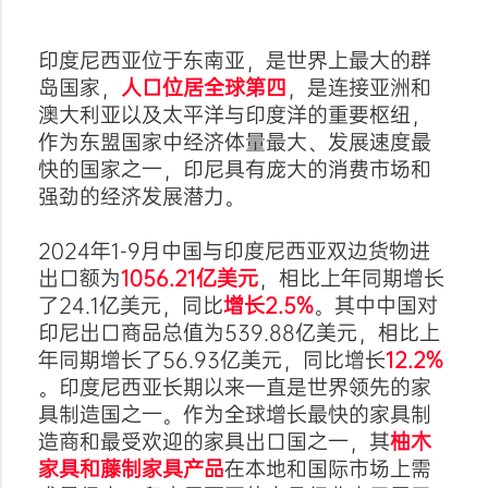
印度尼西亚位于东南亚，是世界上最大的群
岛国家，
人口位居全球第四
，是连接亚洲和
澳大利亚以及太平洋与印度洋的重要枢纽，
作为东盟国家中经济体量最大、发展速度最
快的国家之一，印尼具有庞大的消费市场和
强劲的经济发展潜力。
2024年1-9月中国与印度尼西亚双边货物进
出口额为
1056.21亿美元
，相比上年同期增长
了24.1亿美元，同比
增长2.5%
。其中中国对
印尼出口商品总值为539.88亿美元，相比上
年同期增长了56.93亿美元，同比增长
12.2%
。印度尼西亚长期以来一直是世界领先的家
具制造国之一。作为全球增长最快的家具制
造商和最受欢迎的家具出口国之一，其
柚木
家具和藤制家具产品
在本地和国际市场上需