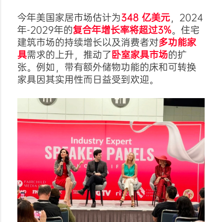
今年美国家居市场估计为
348 亿美元
，2024
年-2029年的
复合年增长率将超过3%
。住宅
建筑市场的持续增长以及消费者对
多功能家
具
需求的上升，推动了
卧室家具市场
的扩
张。例如，带有额外储物功能的床和可转换
家具因其实用性而日益受到欢迎。