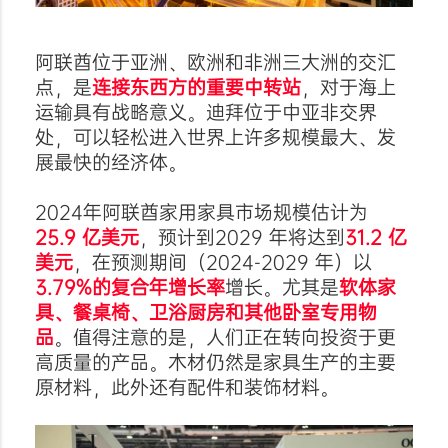
阿联酋位于亚洲、欧洲和非洲三大洲的交汇
点，是
连接东西方的重要中转站
，对于海上
运输具有战略意义。迪拜位于中亚非交界
处，可以轻松进入世界上许多规模最大、发
展最快的经济体。
2024年阿联酋家用家具市场规模估计为
25.9 亿美元
，预计到2029 年将达到
31.2 亿
美元
，在预测期间（2024-2029 年）以
3.79%的复合年增长率
增长。尤其是
软体家
具、餐桌椅、卫浴厨房和其他卧室专用物
品
。值得注意的是，人们正在转向投资于更
高质量的产品。木材仍然是家具生产的主要
原材料，此外还有配件和装饰材料。