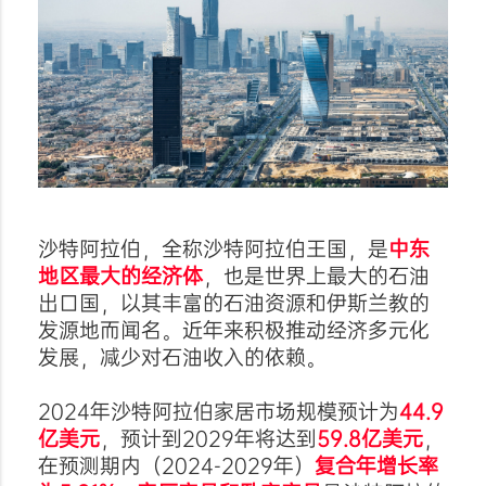
沙特阿拉伯，全称沙特阿拉伯王国，是
中东
地区最大的经济体
，也是世界上最大的石油
出口国，以其丰富的石油资源和伊斯兰教的
发源地而闻名。近年来积极推动经济多元化
发展，减少对石油收入的依赖。
2024年沙特阿拉伯家居市场规模预计为
44.9
亿美元
，预计到2029年将达到
59.8亿美元
，
在预测期内（2024-2029年）
复合年增长率