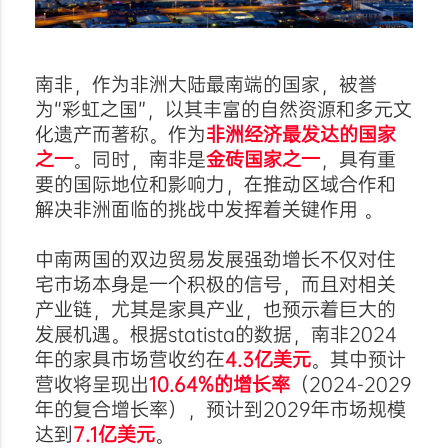
南非，作为非洲大陆最南端的国家，被誉
为“彩虹之国”，以其丰富的自然资源和多元文
化遗产而著称。作为
非洲经济最发达的国家
之一
。同时，南非是
金砖国家之一
，具有重
要的国际地位和影响力，在推动区域合作和
解决非洲面临的挑战中发挥着关键作用 。
中南两国的双边贸易发展强劲增长不仅对住
宅市场本身是一个积极的信号，而且对相关
产业链，尤其是家具产业，也预示着巨大的
发展机遇。根据statista的数据，南非2024
年的家具市场营收约在
4.3亿美元
。其中预计
营收将呈现出
10.64%的增长率
（2024-2029
年的复合增长率），预计到2029年市场规模
达到
7.1亿美元
。