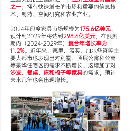
之一
，拥有快速增长的市场和重要的信息技
术、制药、空间研究和农业产业。
2024年印度家具市场规模为
175.6亿美元
，
预计到2029年将达到
298.6亿美元
，在预测
期内（2024-2029年）
复合年增长率为
11.2%
。近年来，德里、孟买、加尔各答等主
要大都市也表现出对别墅、顶层公寓和公寓
等豪华住宅区的需求不断增长。这增加了对
沙发、餐桌、床和椅子等家具
的需求，预计
未来几年也会出现增长。