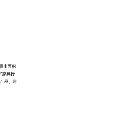
展出面积
了家具行
产品，建