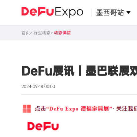
墨西哥站
首页
行业动态
动态详情
DeFu展讯丨墨巴联展
2024-09-18 00:00