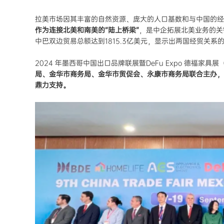
拉美市场因其丰富的自然资源、庞大的人口基数和与中国的经
作为连接北美和南美的“陆上桥梁”
，是中企拓展北美业务的关
中巴双边贸易总额达到1815.3亿美元，显示出两国经贸关系
2024 年墨西哥中国出口品牌联展暨DeFu Expo 德福家具
局、金华市商务局、金华市贸促会、永康市商务局联合主办，
鼎力支持。