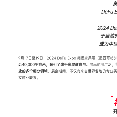
DeFu
2024 D
于当地
成为中
9月17日至19日，2024 DeFu Expo 德福家具展（
近
40,000平方米，吸引了逾千家展商参与。
展品范围广泛，
业的多个细分领域。
展会期间，不仅有来自世界各地的专业买
立商业联系。