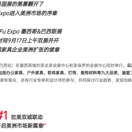
美国展的落幕翻开了
 Expo进入美洲市场的序章
eFu Expo 墨西哥&巴西联展
时间9月17日上午双展并开
国家具企业美洲扩张的续章
墨西哥站&巴西站）在墨西哥城的圣达菲会展中心和圣保罗的会展中心同时举行。
总
包括办公家具、户外家具、软体家具、灯饰、装饰材料等九大品类，涵盖
家和观众，还有行业专家和设计师的参与，共同探讨行业趋势，发现创新
#1
拉美双城联动
开启美洲市场新篇章