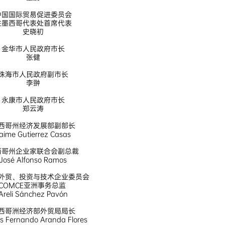
中国国际贸易促进委员会
驻墨西哥代表处首席代表
史晓初
金华市人民政府市长
张健
珠海市人民政府副市长
李翀
永康市人民政府市长
郑云涛
西哥州经济发展部副部长
aime Gutierrez Casas
西哥州企业家联合会副总裁
José Alfonso Ramos
外贸、投资与技术企业委员会
COMCE亚洲事务总监
Areli Sánchez Pavón
西哥洲经济部外贸局局长
uis Fernando Aranda Flores