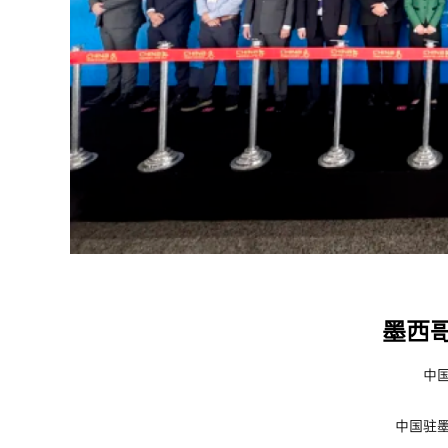
墨西
中
中国驻