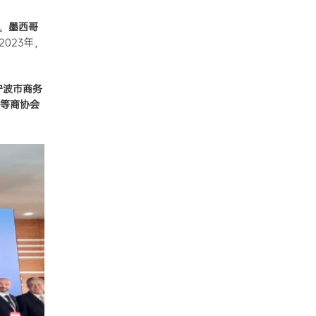
。
墨西哥
2023年，
宁波市商务
等商协会