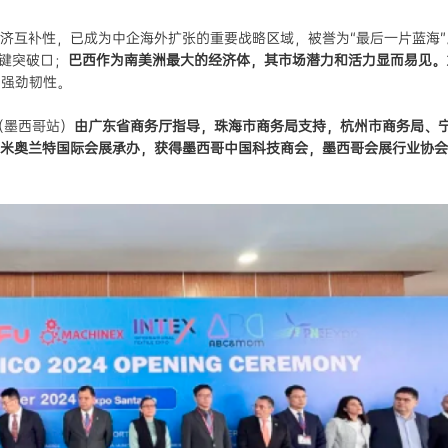
济互补性，已成为中企海外扩张的重要战略区域，被誉为“最后一片蓝海”
键突破口；
巴西作为南美洲最大的经济体，其市场潜力和活力显而易见。
的强劲韧性。
展（墨西哥站）
由
广东省商务厅指导，珠海市商务局支持，杭州市商务局、
米奥兰特国际会展
承办，获得墨西哥中国科技商会，墨西哥会展行业协会