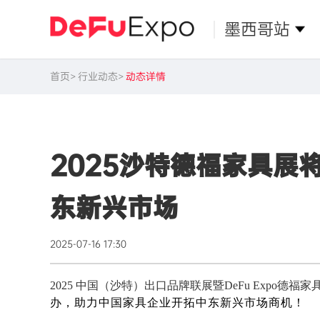
墨西哥站
首页
行业动态
动态详情
2025沙特德福家具展
东新兴市场
2025-07-16 17:30
2025
中国（
沙特
）出口品牌联展
暨DeFu Expo德福
办
，
助力中国家具企业开拓
中东新兴
市场商机
！