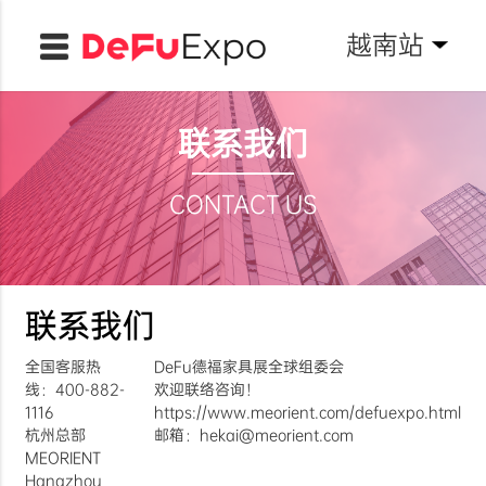
越南站
联系我们
CONTACT US
联系我们
全国客服热
DeFu德福家具展全球组委会
线：400-882-
欢迎联络咨询！
1116
https://www.meorient.com/defuexpo.html
杭州总部
邮箱：hekai@meorient.com
MEORIENT
Hangzhou