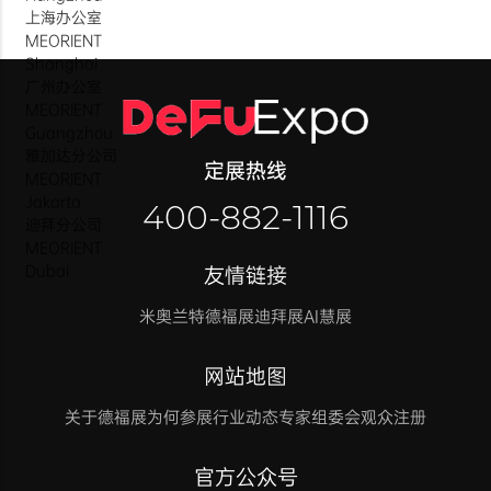
上海办公室
MEORIENT
Shanghai
广州办公室
MEORIENT
Guangzhou
雅加达分公司
定展热线
MEORIENT
Jakarta
400-882-1116
迪拜分公司
MEORIENT
Dubai
友情链接
米奥兰特
德福展迪拜展
AI慧展
网站地图
关于德福展
为何参展
行业动态
专家组委会
观众注册
官方公众号