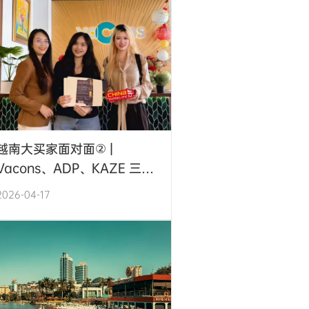
越南大买家面对面② |
Vacons、ADP、KAZE 三大
头部室内设计公司将出席5月
2026-04-17
越南家具展