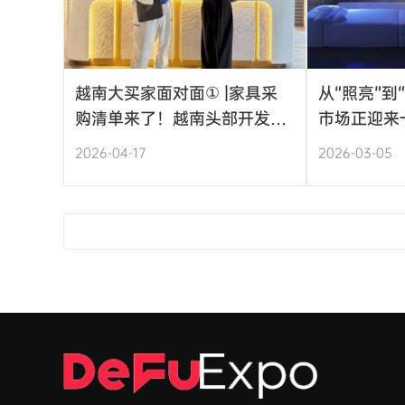
越南大买家面对面① |家具采
从“照亮”到
购清单来了！越南头部开发商
市场正迎来
Novaland 、Ngan Tin
2026-04-17
2026-03-05
Group、Sun Group将携需求
亮相5月越南展