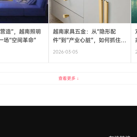
“营造”，越南照明
越南家具五金：从“隐形配
一场“空间革命”
件”到“产业心脏”，如何抓住百
亿市场的下一个风口？
2026-03-05
查看更多 ↓