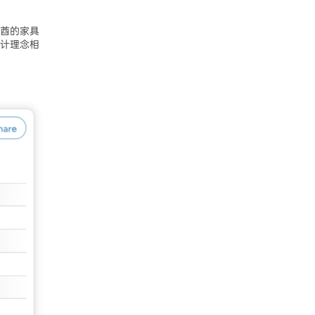
酋的家具
计理念相