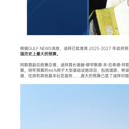
根据GULF NEWS消息，迪拜已批准其 2025-2027 年政府
国历史上最大的预算。
阿联酋副总统兼总理、迪拜酋长谢赫⋅穆罕默德⋅本⋅拉希德⋅
算。明年预算的46%用于大型基础设施项目，包括道路、桥
展、住房和其他基本社区服务……庞大的预算凸显了迪拜对提