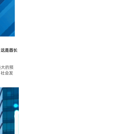
，这是酋长
最大的预
、社会发