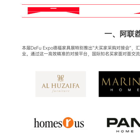
一、阿联
本届DeFu Expo德福家具展特别推出“大买家采购对接会
业。通过这一高效精准的对接平台，国际知名买家面对面交流