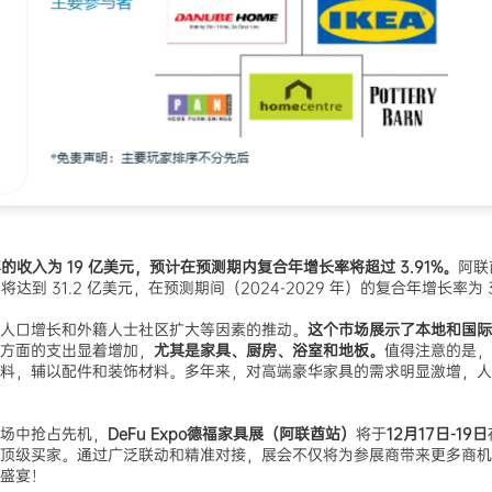
收入为 19 亿美元，预计在预测期内复合年增长率将超过 3.91%。
阿联
年将达到 31.2 亿美元，在预测期间（2024-2029 年）的复合年增长率为 3
人口增长和外籍人士社区扩大等因素的推动。
这个市场展示了本地和国际
方面的支出显着增加，
尤其是家具、厨房、浴室和地板。
值得注意的是，
料，辅以配件和装饰材料。多年来，对高端豪华家具的需求明显激增，人
场中抢占先机，
DeFu Expo德福家具展（阿联酋站）
将于
12月17日-19日
顶级买家。通过广泛联动和精准对接，展会不仅将为参展商带来更多商机
盛宴！