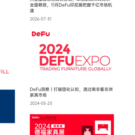
全面释放，11月DeFu印尼展把握千亿市场机
遇
2026-07-31
DeFu洞察丨打破固化认知，透过南非看非洲
家具市场
2024-05-23