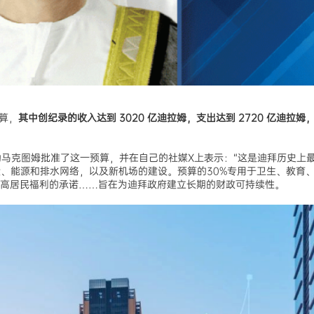
预算，
其中创纪录的收入达到 3020 亿迪拉姆，支出达到 2720 亿迪拉姆
阿勒马克图姆批准了这一预算，并在自己的社媒X上表示：“这是迪拜历史上
梁、能源和排水网络，以及新机场的建设。预算的30%专用于卫生、教育
高居民福利的承诺……旨在为迪拜政府建立长期的财政可持续性。